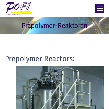
Präpolymer-Reaktoren
Prepolymer Reactors: