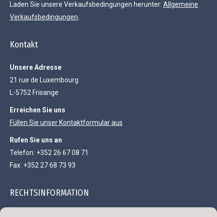
Laden Sie unsere Verkaufsbedingungen herunter:
Allgemeine
Verkaufsbedingungen
.
Kontakt
Unsere Adresse
21 rue de Luxembourg
L-5752 Frisange
Erreichen Sie uns
Füllen Sie unser Kontaktformular aus
Rufen Sie uns an
Telefon: +352 26 67 08 71
Fax: +352 27 68 73 93
RECHTSINFORMATION
Gesellschaft mit beschränkter Haftung und einem Kapital von