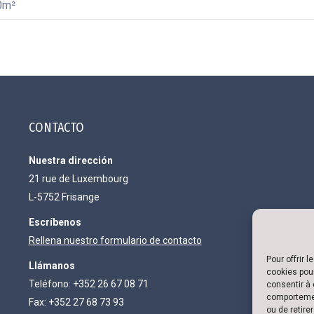
0m²
CONTACTO
Nuestra dirección
21 rue de Luxembourg
L-5752 Frisange
Escríbenos
Rellena nuestro formulario de contacto
Pour offrir 
Llámanos
cookies pour
Teléfono: +352 26 67 08 71
consentir à 
comportement
Fax: +352 27 68 73 93
ou de retire