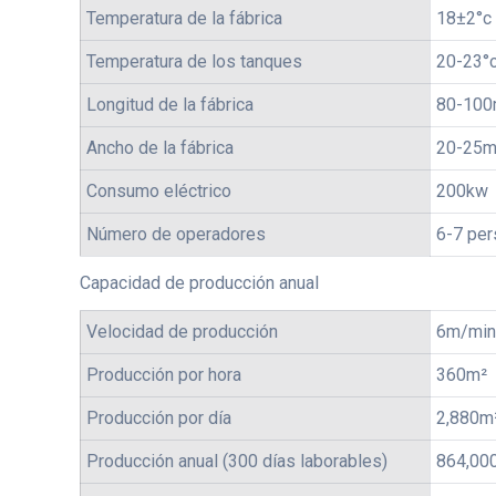
Temperatura de la fábrica
18±2°c
Temperatura de los tanques
20-23°
Longitud de la fábrica
80-10
Ancho de la fábrica
20-25
Consumo eléctrico
200kw
Número de operadores
6-7 pe
Capacidad de producción anual
Velocidad de producción
6m/min
Producción por hora
360m²
Producción por día
2,880m
Producción anual (300 días laborables)
864,00