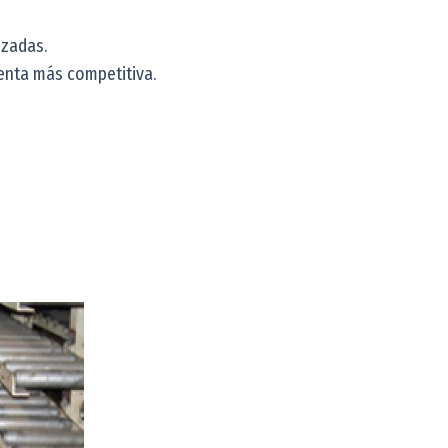
izadas.
enta más competitiva.