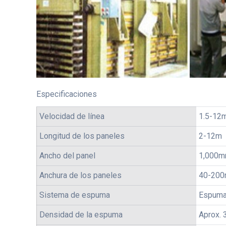
Especificaciones
Velocidad de línea
1.5-12
Longitud de los paneles
2-12m
Ancho del panel
1,000
Anchura de los paneles
40-20
Sistema de espuma
Espuma 
Densidad de la espuma
Aprox.