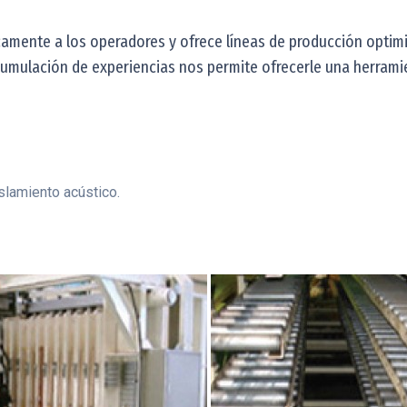
amente a los operadores y ofrece líneas de producción optim
cumulación de experiencias nos permite ofrecerle una herrami
slamiento acústico.