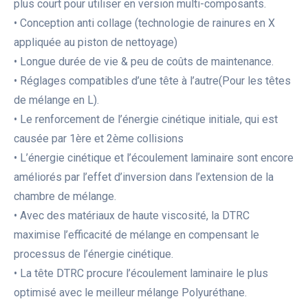
plus court pour utiliser en version multi-composants.
• Conception anti collage (technologie de rainures en X
appliquée au piston de nettoyage)
• Longue durée de vie & peu de coûts de maintenance.
• Réglages compatibles d’une tête à l’autre(Pour les têtes
de mélange en L).
• Le renforcement de l’énergie cinétique initiale, qui est
causée par 1ère et 2ème collisions
• L’énergie cinétique et l’écoulement laminaire sont encore
améliorés par l’effet d’inversion dans l’extension de la
chambre de mélange.
• Avec des matériaux de haute viscosité, la DTRC
maximise l’efficacité de mélange en compensant le
processus de l’énergie cinétique.
• La tête DTRC procure l’écoulement laminaire le plus
optimisé avec le meilleur mélange Polyuréthane.