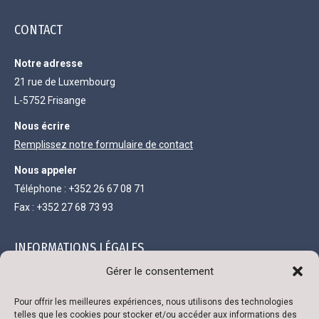
CONTACT
Notre adresse
21 rue de Luxembourg
L-5752 Frisange
Nous écrire
Remplissez notre formulaire de contact
Nous appeler
Téléphone : +352 26 67 08 71
Fax : +352 27 68 73 93
INFORMATIONS LÉGALES
Gérer le consentement
Société anonyme au capital de 111 300 €
Pour offrir les meilleures expériences, nous utilisons des technologies
R.C. Luxembourg B 118719
telles que les cookies pour stocker et/ou accéder aux informations des