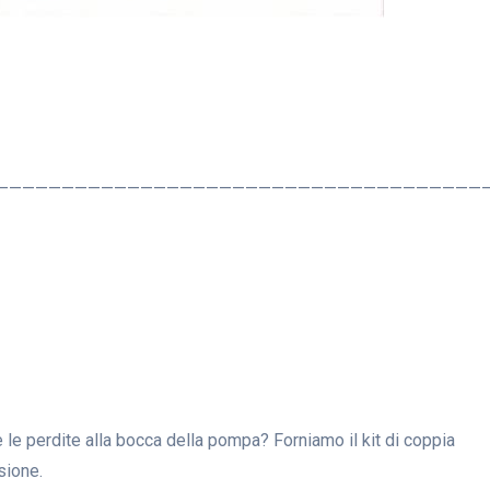
—————————————————————————————————————
 le perdite alla bocca della pompa? Forniamo il kit di coppia
sione.