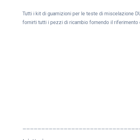
Tutti i kit di guarnizioni per le teste di miscelazion
fornirti tutti i pezzi di ricambio fornendo il riferiment
———————————————————————————————