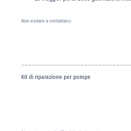
Non esitare a contattarci.
———————————————————————————————
Kit di riparazione per pompe