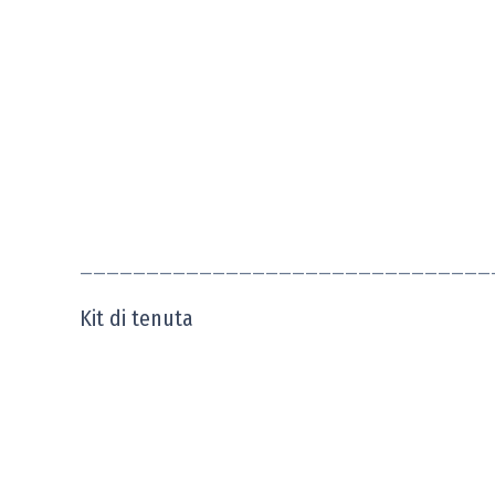
———————————————————————————————
Kit di tenuta