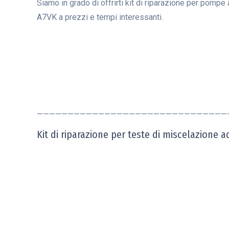
Siamo in grado di offrirti kit di riparazione per pom
A7VK a prezzi e tempi interessanti.
———————————————————————————————
Kit di riparazione per teste di miscelazione a