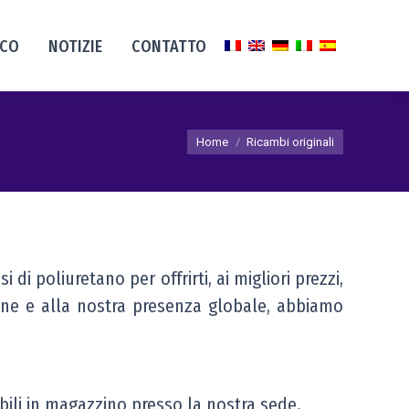
ICO
NOTIZIE
CONTATTO
Tu sei qui:
Home
Ricambi originali
 poliuretano per offrirti, ai migliori prezzi,
ione e alla nostra presenza globale, abbiamo
bili in magazzino presso la nostra sede.