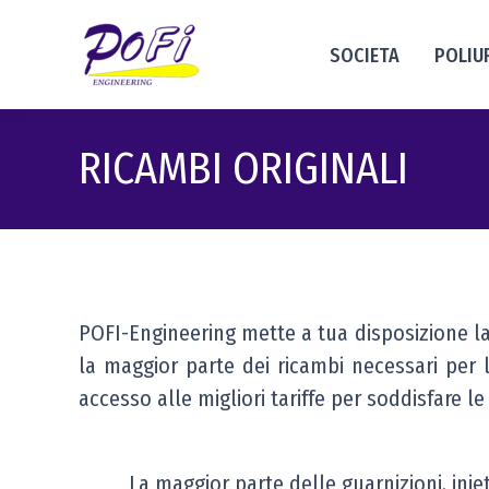
SOCIETA
POLIU
RICAMBI ORIGINALI
POFI-Engineering mette a tua disposizione la 
la maggior parte dei ricambi necessari per 
accesso alle migliori tariffe per soddisfare le
La maggior parte delle guarnizioni, ini