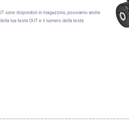
e DUT sono disponibili in magazzino, possiamo anche
o della tua testa DUT e il numero della testa.
—————————————————————————————————————