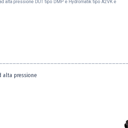
pe ad alta pressione DUT tipo DMP e Hydromatik tipo A2VK e
—————————————————————————————————————
d alta pressione